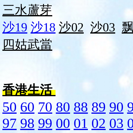
三水
蘆芽
沙19
沙18
沙02
沙03
四姑
武當
香港生活
50
60
70
80
88
89
90
97
98
99
00
01
02
03