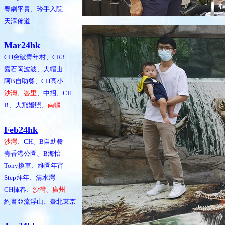
粵劇平貴、玲手入院
天澤佈道
Mar24hk
CH突破青年村、CR3
嘉石岡波波、大帽山
阿B自助餐、CH高小
沙灣、峇里
、中招、CH
B、大飛婚照、
南疆
Feb24hk
沙灣
、CH、B自助餐
燾香港公園、B海怡
Tony換車、維園年宵
Step拜年、清水灣
CH揮春、
沙灣、廣州
約書亞流浮山、臺北東京