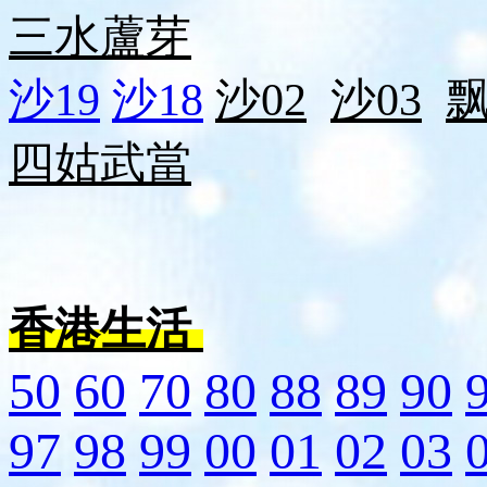
三水
蘆芽
沙19
沙18
沙02
沙03
四姑
武當
香港生活
50
60
70
80
88
89
90
97
98
99
00
01
02
03