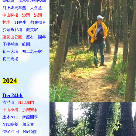
奇牯纜、流水響粉嶺公園
河上鄉馬草壟、大會堂
中山睇樓、沙灣、洪湖
甘坑
、11咪半、教會揮春
沙頭角谷埔、觀英家
蓮花山公園
、廈村、團年
子揚補鐘、維園、
初一大埔、初二老哥家
初三馬場
202
4
Dec24hk
流浮山、
NTU澳門
中山小欖、沙灣安君
土木NTU、舞龍開學
NTU晚餐、弟兄會
OP玲生日、Nic婚禮