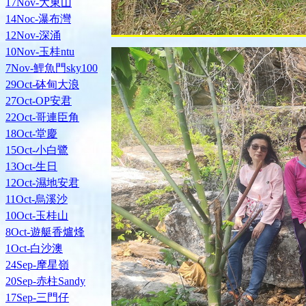
17Nov-大東山
14Noc-瀑布灣
12Nov-深涌
10Nov-玉桂ntu
7Nov-鯉魚門sky100
29Oct-砵甸大浪
27Oct-OP安君
22Oct-哥連臣角
18Oct-堂慶
15Oct-小白鷺
13Oct-生日
12Oct-濕地安君
11Oct-烏溪沙
10Oct-玉桂山
8Oct-遊艇香爐烽
1Oct-白沙澳
24Sep-摩星嶺
20Sep-赤柱Sandy
17Sep-三門仔