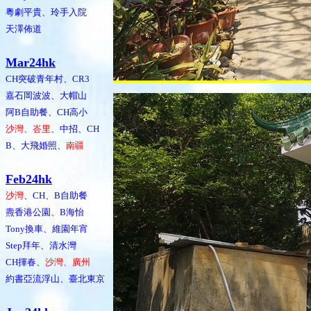
粵劇平貴、玲手入院
天澤佈道
Mar24hk
CH突破青年村、CR3
嘉石岡波波、大帽山
阿B自助餐、CH高小
沙灣、峇里
、中招、CH
B、大飛婚照、
南疆
Feb24hk
沙灣
、CH、B自助餐
燾香港公園、B海怡
Tony換車、維園年宵
Step拜年、清水灣
CH揮春、
沙灣、廣州
約書亞流浮山、臺北東京