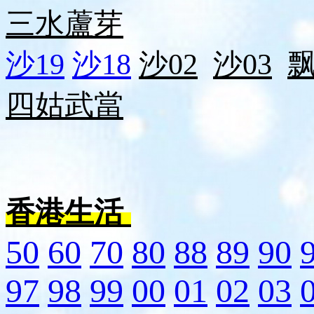
三水
蘆芽
沙19
沙18
沙02
沙03
四姑
武當
香港生活
50
60
70
80
88
89
90
97
98
99
00
01
02
03