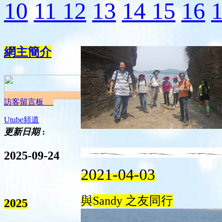
10
11
12
13
14
15
16
網主簡介
訪客留言板
Utube頻道
更新日期
:
2025-09-24
2021-04-03
與
Sandy 之友同行
2025