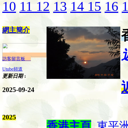
10
11
12
13
14
15
16
網主簡介
香
訪客留言板
Utube頻道
更新日期
:
2025-09-24
2025
香港主頁
東平