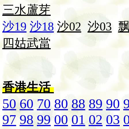
三水
蘆芽
沙19
沙18
沙02
沙03
四姑
武當
香港生活
50
60
70
80
88
89
90
97
98
99
00
01
02
03