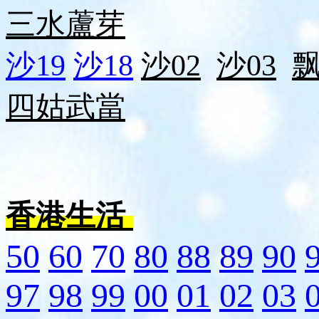
三水
蘆芽
沙19
沙18
沙02
沙03
四姑
武當
香港生活
50
60
70
80
88
89
90
97
98
99
00
01
02
03