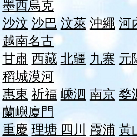
墨西
烏克
沙汶
沙巴
汶萊
沖繩
河
越南
名古
甘肅
西藏
北疆
九寨
元
稻城
漠河
惠東
祈福
嵊泗
南京
婺
蘭嶼
廈門
重慶
理塘
四川
霞浦
黃