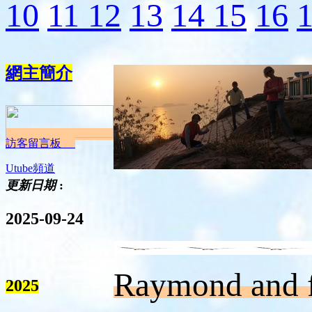
10
11
12
13
14
15
16
網主簡介
訪客留言板
Utube頻道
更新日期
:
2025-09-24
Raymond and 
2025